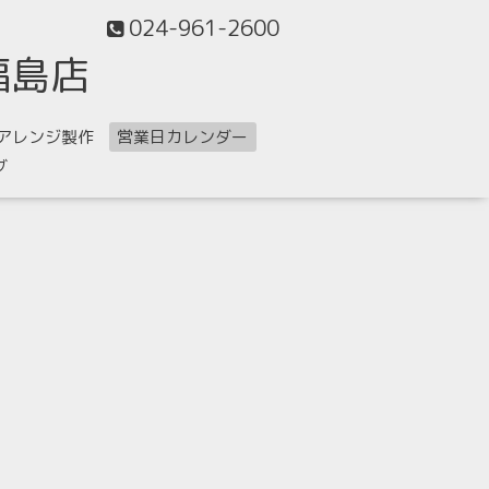
024-961-2600
福島店
アレンジ製作
営業日カレンダー
グ