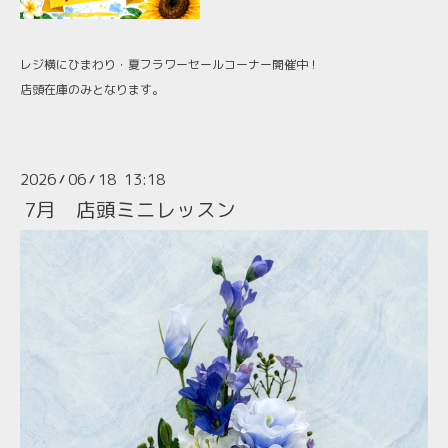
レジ横にひまわり・夏フラワーセールコーナー開催中！
店頭在庫のみとなります。
2026
06
18 13:18
/
/
7月 店頭ミニレッスン