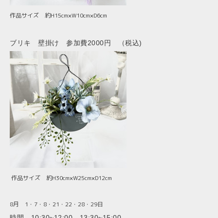
作品サイズ 約H15cm×W10cm×D6cm
ブリキ 壁掛け 参加費2000円 （税込)
作品サイズ 約H30cm×W25cm×D12cm
8月 1・7・8・21・22・28・29
日
時間 10:30~12:00 13:30~15:00