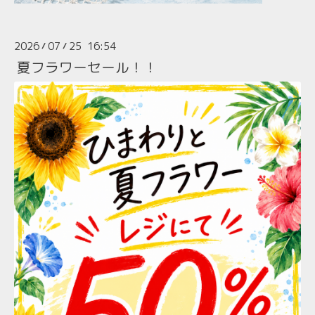
2026
07
25 16:54
/
/
夏フラワーセール！！