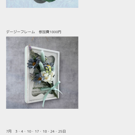
デージーフレーム 参加費1800円
7月 3・4・10・17・18・24・25
日