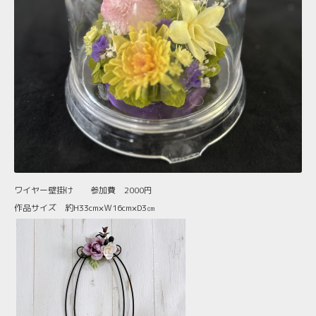
ワイヤー壁掛け 参加費 2000円
作品サイズ 約H33cm×Ｗ16cm×D3㎝