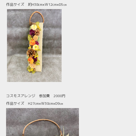
作品サイズ 約H38cm×Ｗ12cm×D5㎝
コスモスアレンジ 参加費 2000円
作品サイズ H27cm×Ｗ30cm×D9㎝