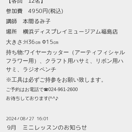
【各回 12名】
参加費 4950円(税込)
講師 本間るみ子
場所 横浜ディスプレイミュージアム福島店
H36㎝ Φ15
㎝
大きさ
:
持ち物
:
ワイヤーカッター（アーティフィシャル
フラワー用）、クラフト用ハサミ、リボン用ハ
サミ
、ラジオペンチ
※工具は必ずご持参をお願い致します。
ご予約はお電話で☎024-961-2600
お待ちしております(^^♪
2024
08
27 16:01
/
/
9月 ミニレッスンのお知らせ