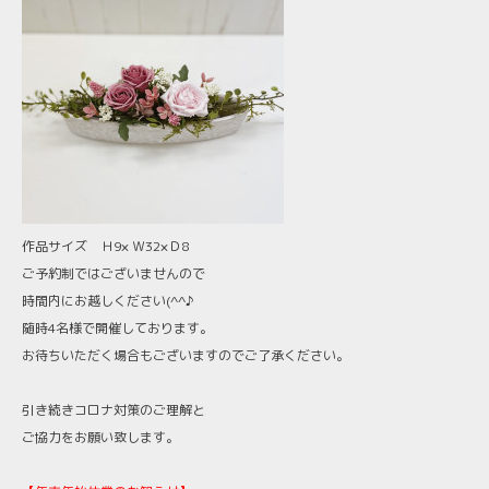
作品サイズ Ｈ9× Ｗ32×Ｄ8
ご予約制ではございませんので
時間内にお越しください(^^♪
随時4名様で開催しております。
お待ちいただく場合もございますのでご了承ください。
引き続きコロナ対策のご理解と
ご協力をお願い致します。