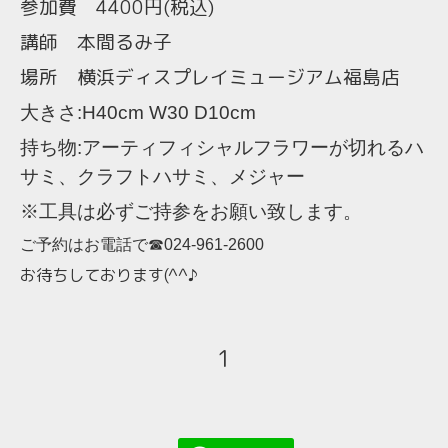
参加費 4400円(税込)
講師 本間るみ子
場所 横浜ディスプレイミュージアム福島店
大きさ
:H40cm W30 D10cm
持ち物
:
アーティフィシャルフラワーが切れるハ
サミ、クラフトハサミ
、
メジャー
※工具は必ずご持参をお願い致します。
ご予約はお電話で☎024-961-2600
お待ちしております(^^♪
1