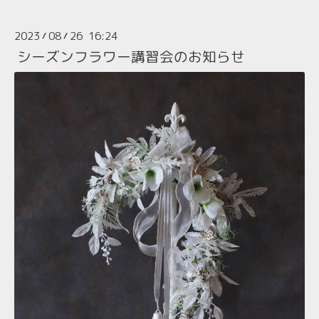
2023
08
26 16:24
/
/
シーズンフラワー講習会のお知らせ