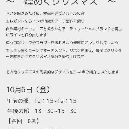
～ 煌めくクリスマス ～
ドアを開けるたびに、幸福を呼び込むベルの音
エレガントなラインが特徴のアーチ型ドア飾り
自然素材のツルリースと柔らかなアーティフィシャルブランチで美し
いラインを作り出します
真っ白なリーフやフラワーを流れるよう優雅にアレンジしましょう
キラキラ輝くコーンやオーナメント、リボンを添え、最後にグリッタ
ーを吹きかけてクリスマス気分を盛り上げます
その他クリスマスの代表的なデザインを
3〜4点ご紹介もいたします
10月6日（金）
午前の部 10：15~12：15
午後の部 13：30~15：30
【各回 8名】