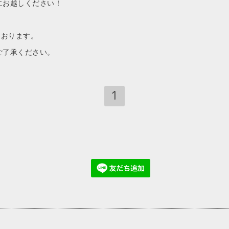
にお越しください！
ております。
ご了承ください。
1