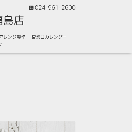
024-961-2600
福島店
アレンジ製作
営業日カレンダー
グ