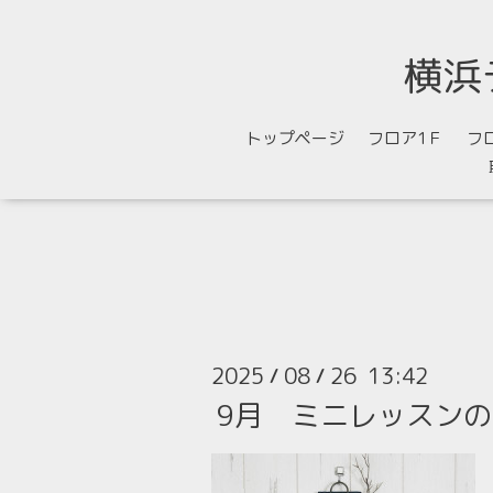
横浜
トップページ
フロア1Ｆ
フ
2025
08
26 13:42
/
/
9月 ミニレッスン