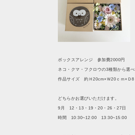
ボックスアレンジ 参加費2000円
ネコ・クマ・フクロウの3種類から選べ
作品サイズ 約Ｈ20cm×Ｗ20ｃｍ×Ｄ
どちらかお選びいただけます。
9月 12・13・19・20・26・27
日
時間 10:30~12:00 13:30~15:0