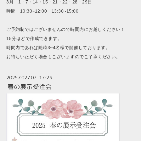
3月 1・7・14・15・21・22・28・29
日
時間 10:30~12:00 13:30~15:00
ご予約制ではございませんので時間内にお越しください！
15分ほどで作成できます。
時間内であれば随時3~4名様で開催しております。
お待ちいただく場合もございますのでご了承ください。
2025
02
07 17:23
/
/
春の展示受注会