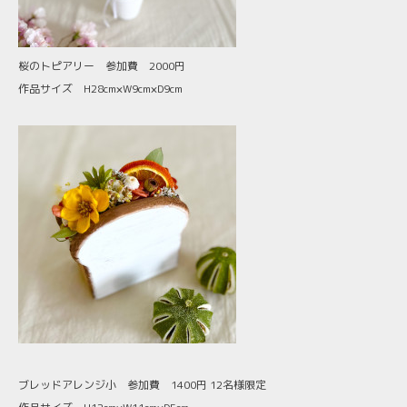
桜のトピアリー 参加費 2000円
作品サイズ H28cm×W9cm×D9cm
ブレッドアレンジ小 参加費 1400円 12名様限定