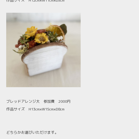
作品サイズ H12cm×W11cm×D5cm
ブレッドアレンジ大 参加費 2000円
作品サイズ H13cm×W15cm×D8cm
どちらかお選びいただけます。