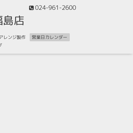
024-961-2600
福島店
アレンジ製作
営業日カレンダー
グ