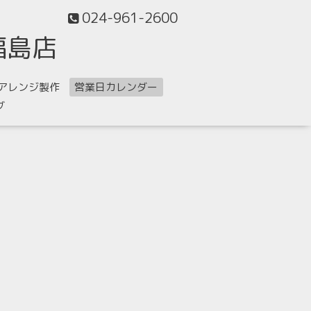
024-961-2600
福島店
アレンジ製作
営業日カレンダー
グ