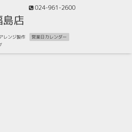
024-961-2600
福島店
アレンジ製作
営業日カレンダー
グ