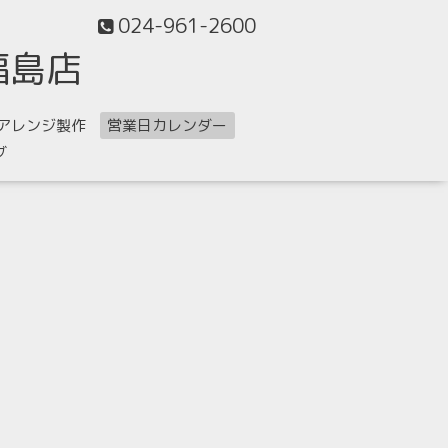
024-961-2600
福島店
アレンジ製作
営業日カレンダー
グ