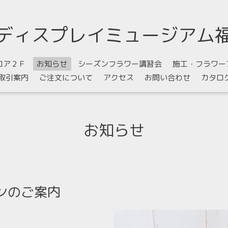
ディスプレイミュージアム
ロア２Ｆ
お知らせ
シーズンフラワー講習会
施工・フラワー
取引案内
ご注文について
アクセス
お問い合わせ
カタロ
お知らせ
ンのご案内