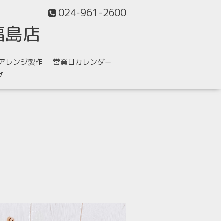
024-961-2600
福島店
アレンジ製作
営業日カレンダー
グ