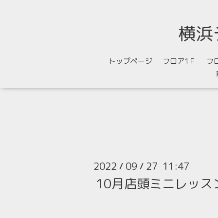
横浜
トップページ
フロア1Ｆ
フ
2022
09
27 11:47
/
/
10月店頭ミニレッス