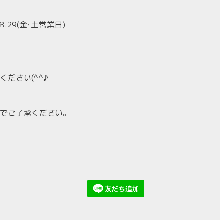
28.29(金･土営業日)
ださい(^^♪
でご了承ください。