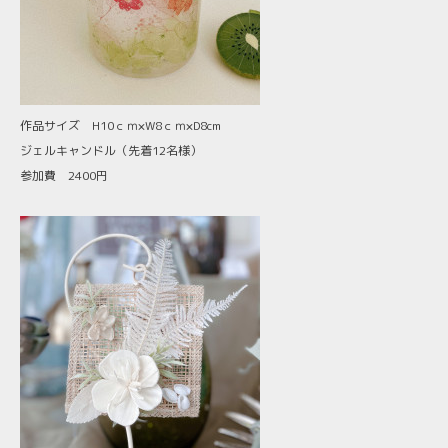
作品サイズ H10ｃｍ×W8ｃｍ×D8cm
ジェルキャンドル（先着12名様）
参加費 2400円