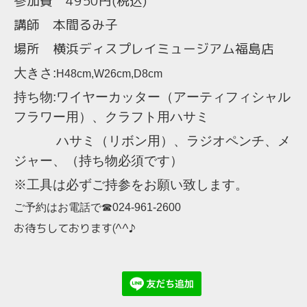
参加費 4950円(税込)
講師 本間るみ子
場所 横浜ディスプレイミュージアム福島店
大きさ
:
H48cm,W26cm,D8cm
持ち物
:
ワイヤーカッター（アーティフィシャル
フラワー用）、クラフト用ハサミ
ハサミ（リボン用）、ラジオペンチ、メ
ジャー、（持ち物必須です）
※工具は必ずご持参をお願い致します。
ご予約はお電話で☎024-961-2600
お待ちしております(^^♪