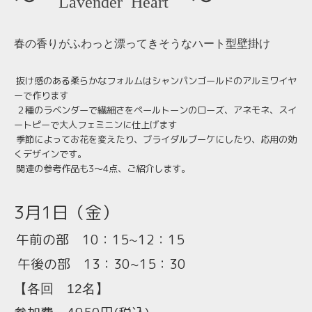
Lavender Heart
春の香りがふわっと漂ってきそうなハート型壁掛け
抜け感のある柔らかなフォルムはシャンパンゴールドのアルミワイヤ
ーで作ります
２種のラベンダーで繊細さをペールトーンのローズ、アネモネ、スイ
ートピーで大人フェミニンに仕上げます
季節によってお花を変えたり、ブライダルブーケにしたり、応用の効
くデザインです。
関連の参考作品も
3
〜
4
点、ご紹介します。
3月1日（金）
午前の部 10：15~12：15
午後の部 13：30~15：30
【各回 12名】