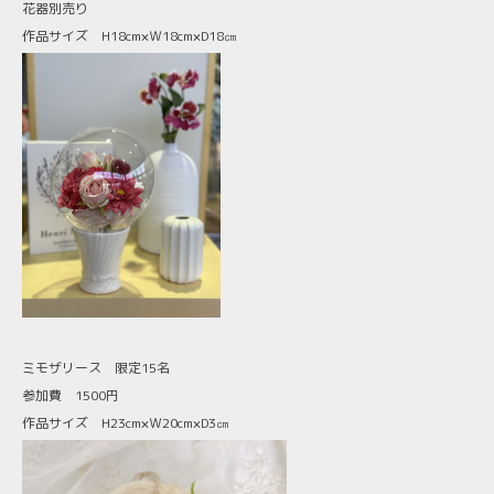
花器別売り
作品サイズ H18cm×Ｗ18cm×D18㎝
ミモザリース 限定15名
参加費 1500円
作品サイズ H23cm×Ｗ20cm×D3㎝