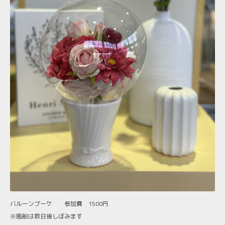
バルーンブーケ 参加費 1500円
※風船は数日後しぼみます