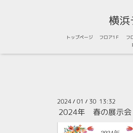
横浜
トップページ
フロア1Ｆ
フ
2024
01
30 13:32
/
/
2024年 春の展示会