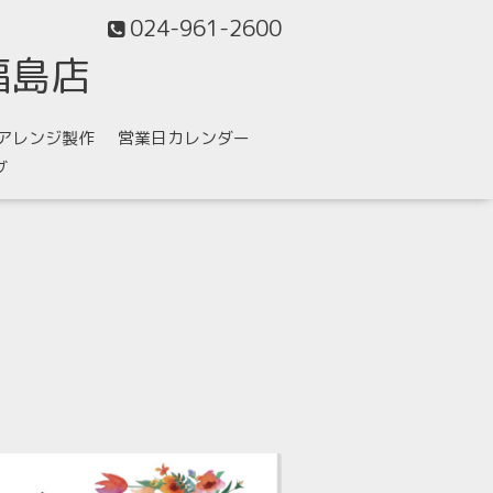
024-961-2600
福島店
アレンジ製作
営業日カレンダー
グ