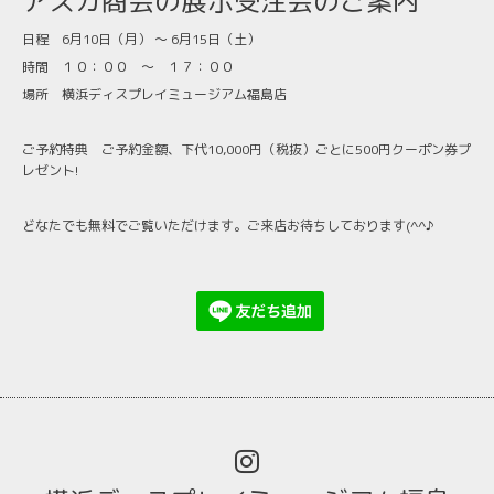
アスカ商会の展示受注会のご案内
日程 6月10日（月） ～ 6月15日（土）
時間 １０：００ ～ １７：００
場所 横浜ディスプレイミュージアム福島店
ご予約特典 ご予約金額、下代10,000円（税抜）ごとに500円クーポン券プ
レゼント!
どなたでも無料でご覧いただけます。ご来店お待ちしております(^^♪