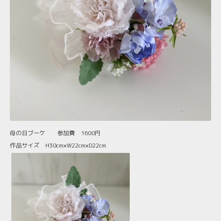
母の日ブーケ 参加費 1600円
作品サイズ H30cm×W22cm×D22cm