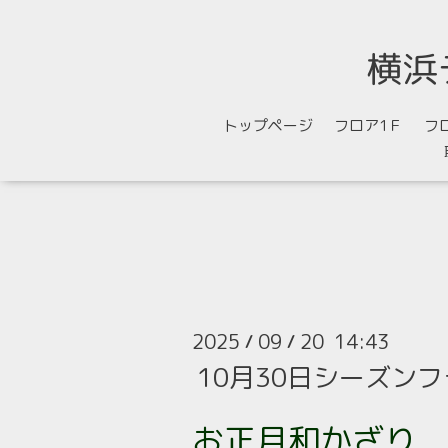
横浜
トップページ
フロア1Ｆ
フ
2025
09
20 14:43
/
/
10月30日シーズン
お正月和かざり