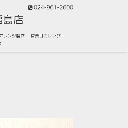
024-961-2600
福島店
アレンジ製作
営業日カレンダー
グ