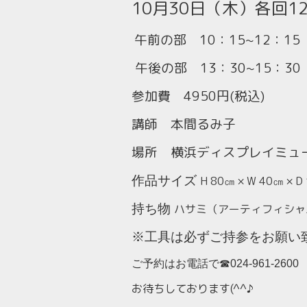
10月30日（木）各回1
午前の部 10：15~12：15
午後の部 13：30~15：30
参加費 4950円(税込)
講師 本間るみ子
場所 横浜ディスプレイミュ
作品サイズ
H 80
㎝ ×
W 40
㎝ ×
D
持ち物
ハサミ（アーティフィシャ
※工具は必ずご持参をお願い
ご予約はお電話で☎024-961-2600
お待ちしております(^^♪