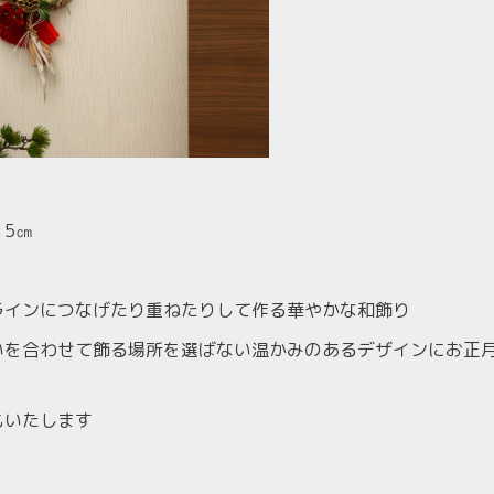
15
㎝
ラインにつなげたり重ねたりして作る華やかな和飾り
いを合わせて飾る場所を選ばない温かみのあるデザインにお正
もいたします